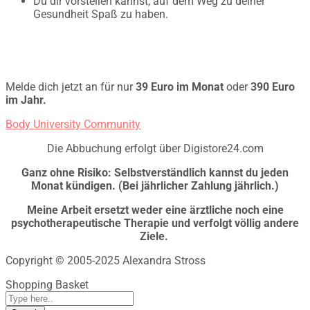
Du dir vorstellen kannst, auf dem Weg zu deiner
Gesundheit Spaß zu haben.
Melde dich jetzt an für nur
39 Euro im Monat
oder
390 Euro
im Jahr.
Body University Community
Die Abbuchung erfolgt über Digistore24.com
Ganz ohne Risiko: Selbstverständlich kannst du jeden
Monat kündigen. (Bei jährlicher Zahlung jährlich.)
Meine Arbeit ersetzt weder eine ärztliche noch eine
psychotherapeutische Therapie und verfolgt völlig andere
Ziele.
Copyright © 2005-2025 Alexandra Stross
Shopping Basket