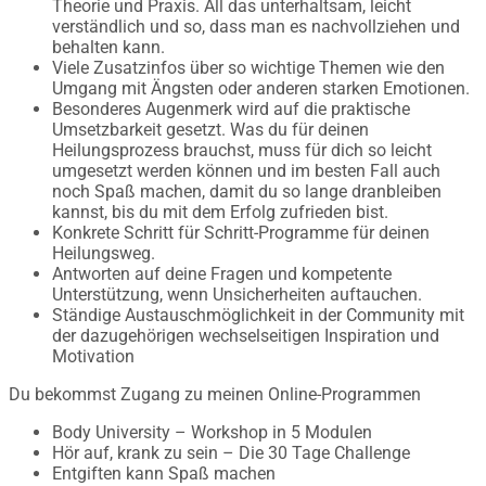
Theorie und Praxis. All das unterhaltsam, leicht
verständlich und so, dass man es nachvollziehen und
behalten kann.
Viele Zusatzinfos über so wichtige Themen wie den
Umgang mit Ängsten oder anderen starken Emotionen.
Besonderes Augenmerk wird auf die praktische
Umsetzbarkeit gesetzt. Was du für deinen
Heilungsprozess brauchst, muss für dich so leicht
umgesetzt werden können und im besten Fall auch
noch Spaß machen, damit du so lange dranbleiben
kannst, bis du mit dem Erfolg zufrieden bist.
Konkrete Schritt für Schritt-Programme für deinen
Heilungsweg.
Antworten auf deine Fragen und kompetente
Unterstützung, wenn Unsicherheiten auftauchen.
Ständige Austauschmöglichkeit in der Community mit
der dazugehörigen wechselseitigen Inspiration und
Motivation
Du bekommst Zugang zu meinen Online-Programmen
Body University – Workshop in 5 Modulen
Hör auf, krank zu sein – Die 30 Tage Challenge
Entgiften kann Spaß machen