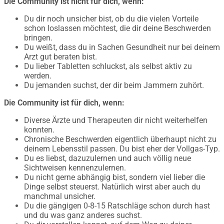
Die Community ist nicht für dich, wenn:
Du dir noch unsicher bist, ob du die vielen Vorteile
schon loslassen möchtest, die dir deine Beschwerden
bringen.
Du weißt, dass du in Sachen Gesundheit nur bei deinem
Arzt gut beraten bist.
Du lieber Tabletten schluckst, als selbst aktiv zu
werden.
Du jemanden suchst, der dir beim Jammern zuhört.
Die Community ist für dich, wenn:
Diverse Ärzte und Therapeuten dir nicht weiterhelfen
konnten.
Chronische Beschwerden eigentlich überhaupt nicht zu
deinem Lebensstil passen. Du bist eher der Vollgas-Typ.
Du es liebst, dazuzulernen und auch völlig neue
Sichtweisen kennenzulernen.
Du nicht gerne abhängig bist, sondern viel lieber die
Dinge selbst steuerst. Natürlich wirst aber auch du
manchmal unsicher.
Du die gängigen 0-8-15 Ratschläge schon durch hast
und du was ganz anderes suchst.