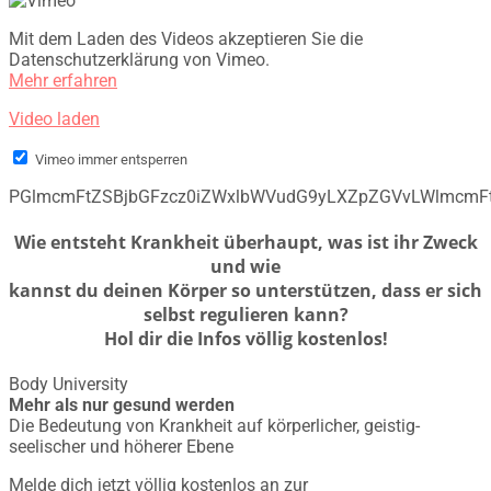
Mit dem Laden des Videos akzeptieren Sie die
Datenschutzerklärung von Vimeo.
Mehr erfahren
Video laden
Vimeo immer entsperren
PGlmcmFtZSBjbGFzcz0iZWxlbWVudG9yLXZpZGVvLWlmcm
Wie entsteht Krankheit überhaupt, was ist ihr Zweck
und wie
kannst du deinen Körper so unterstützen, dass er sich
selbst regulieren kann?
Hol dir die Infos völlig kostenlos!
Body University
Mehr als nur gesund werden
Die Bedeutung von Krankheit auf körperlicher, geistig-
seelischer und höherer Ebene
Melde dich jetzt völlig kostenlos an zur