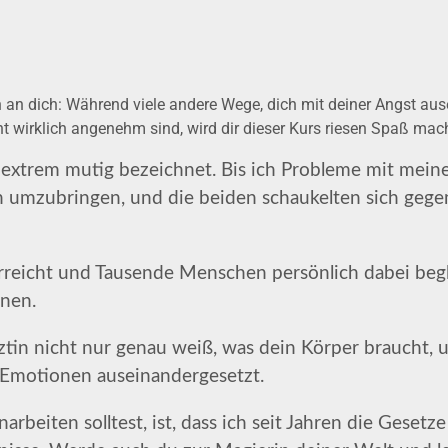
 an dich: Während viele andere Wege, dich mit deiner Angst aus
ht wirklich angenehm sind, wird dir dieser Kurs riesen Spaß mac
ls extrem mutig bezeichnet. Bis ich Probleme mit me
mzubringen, und die beiden schaukelten sich gegensei
rreicht und Tausende Menschen persönlich dabei begl
nnen.
ärztin nicht nur genau weiß, was dein Körper braucht,
n Emotionen auseinandergesetzt.
beiten solltest, ist, dass ich seit Jahren die Gesetz