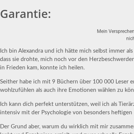
Garantie:
Mein Versprechen
nic
Ich bin Alexandra und ich hätte mich selbst immer a
dass sie drohte, mich noch vor den Herzbeschwerden u
in Frieden kam, konnte ich heilen.
Seither habe ich mit 9 Büchern über 100 000 Leser e
wohlzufühlen als auch ihre Emotionen wählen zu kö
Ich kann dich perfekt unterstützen, weil ich als Tier
intensiv mit der Psychologie von besonders heftige
Der Grund aber, warum du wirklich mit mir zusammenar