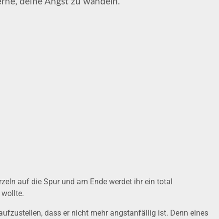
erne, deine Angst zu wandeln.
eln auf die Spur und am Ende werdet ihr ein total
wollte.
ufzustellen, dass er nicht mehr angstanfällig ist. Denn eines