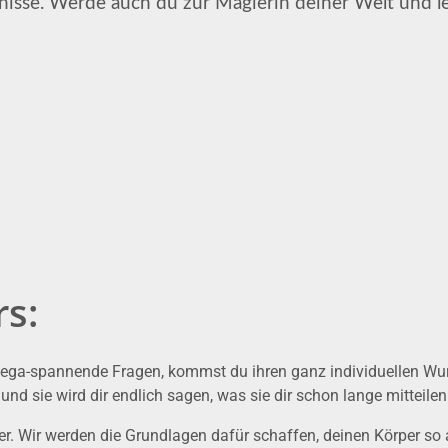
bnisse. Werde auch du zur Magierin deiner Welt und l
rs:
mega-spannende Fragen, kommst du ihren ganz individuellen Wurz
d sie wird dir endlich sagen, was sie dir schon lange mitteilen 
r. Wir werden die Grundlagen dafür schaffen, deinen Körper so a