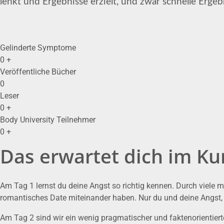
lenkt und Ergebnisse erzielt, und zwar schnelle Erge
Gelinderte Symptome
0
+
Veröffentliche Bücher
0
Leser
0
+
Body University Teilnehmer
0
+
Das erwartet dich im Ku
Am Tag 1 lernst du deine Angst so richtig kennen. Durch viele 
romantisches Date miteinander haben. Nur du und deine Angst, un
Am Tag 2 sind wir ein wenig pragmatischer und faktenorientierte