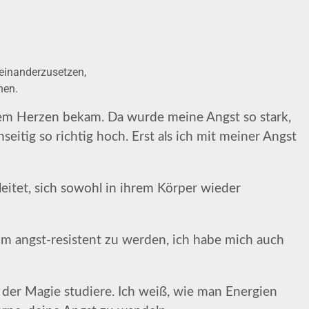
einanderzusetzen,
hen.
inem Herzen bekam. Da wurde meine Angst so stark,
tig so richtig hoch. Erst als ich mit meiner Angst
eitet, sich sowohl in ihrem Körper wieder
 um angst-resistent zu werden, ich habe mich auch
e der Magie studiere. Ich weiß, wie man Energien