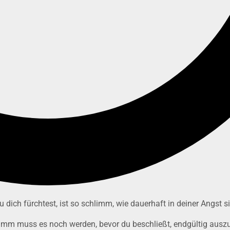
u dich fürchtest, ist so schlimm, wie dauerhaft in deiner Angst s
imm muss es noch werden, bevor du beschließt, endgültig ausz