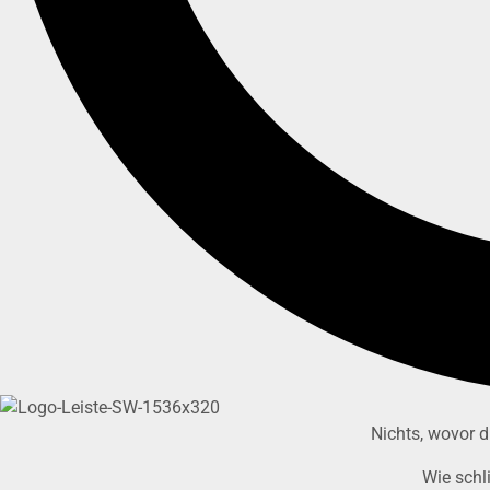
Nichts, wovor d
Wie schl