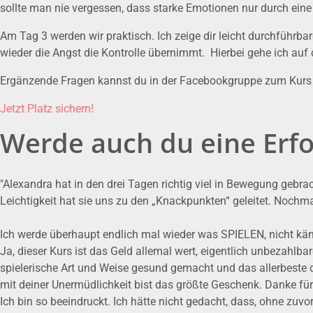
sollte man nie vergessen, dass starke Emotionen nur durch ein
Am Tag 3 werden wir praktisch. Ich zeige dir leicht durchführbare
wieder die Angst die Kontrolle übernimmt. Hierbei gehe ich auf
Ergänzende Fragen kannst du in der Facebookgruppe zum Kurs s
Jetzt Platz sichern!
Werde auch du eine Erfo
"Alexandra hat in den drei Tagen richtig viel in Bewegung gebra
Leichtigkeit hat sie uns zu den „Knackpunkten“ geleitet. Nochm
Ich werde überhaupt endlich mal wieder was SPIELEN, nicht kä
Ja, dieser Kurs ist das Geld allemal wert, eigentlich unbezahlba
spielerische Art und Weise gesund gemacht und das allerbeste d
mit deiner Unermüdlichkeit bist das größte Geschenk. Danke fü
Ich bin so beeindruckt. Ich hätte nicht gedacht, dass, ohne zu