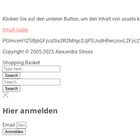
Klicken Sie auf den unteren Button, um den Inhalt von assets.k
Inhalt laden
PGlmcmFtZSBjbGFzcz0ia3R2MiIgc3JjPSJodHRwczovL2Fz
Copyright © 2005-2025 Alexandra Stross
Shopping Basket
Hier anmelden
Email
Anmelden