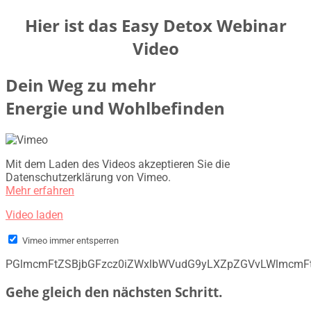
Hier ist das Easy Detox Webinar
Video
Dein Weg zu mehr
Energie und Wohlbefinden
Mit dem Laden des Videos akzeptieren Sie die
Datenschutzerklärung von Vimeo.
Mehr erfahren
Video laden
Vimeo immer entsperren
PGlmcmFtZSBjbGFzcz0iZWxlbWVudG9yLXZpZGVvLWlmcmF
Gehe gleich den nächsten Schritt.