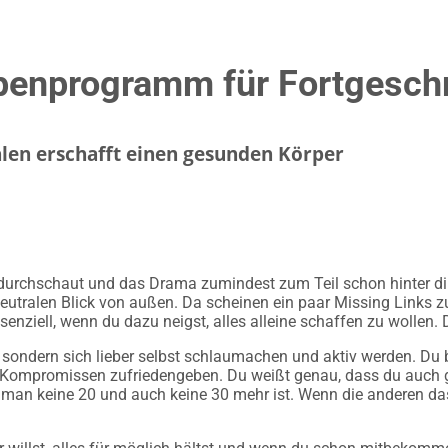
penprogramm für Fortgeschr
en erschafft einen gesunden Körper
er durchschaut und das Drama zumindest zum Teil schon hinter di
tralen Blick von außen. Da scheinen ein paar Missing Links zu s
senziell, wenn du dazu neigst, alles alleine schaffen zu wollen.
 sondern sich lieber selbst schlaumachen und aktiv werden. Du bi
t Kompromissen zufriedengeben. Du weißt genau, dass du auch ga
man keine 20 und auch keine 30 mehr ist. Wenn die anderen das