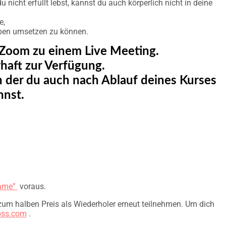
icht erfüllt lebst, kannst du auch körperlich nicht in deine
e,
aben umsetzen zu können.
 Zoom zu einem Live Meeting.
haft zur Verfügung.
 der du auch nach Ablauf deines Kurses
nnst.
Game”
voraus.
um halben Preis als Wiederholer erneut teilnehmen. Um dich
oss.com
.