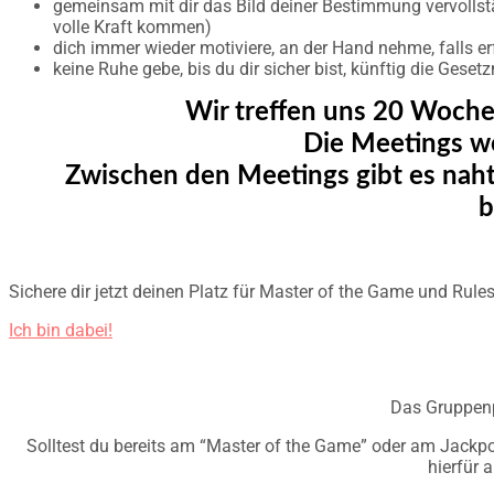
gemeinsam mit dir das Bild deiner Bestimmung vervollstän
volle Kraft kommen)
dich immer wieder motiviere, an der Hand nehme, falls er
keine Ruhe gebe, bis du dir sicher bist, künftig die G
Wir treffen uns 20 Woche
Die Meetings we
Zwischen den Meetings gibt es naht
b
Sichere dir jetzt deinen Platz für Master of the Game und Rule
Ich bin dabei!
Das Gruppenp
Solltest du bereits am “Master of the Game” oder am Jackp
hierfür 