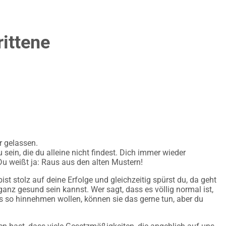
ittene
r gelassen.
ein, die du alleine nicht findest. Dich immer wieder
 Du weißt ja: Raus aus den alten Mustern!
st stolz auf deine Erfolge und gleichzeitig spürst du, da geht
nz gesund sein kannst. Wer sagt, dass es völlig normal ist,
 so hinnehmen wollen, können sie das gerne tun, aber du