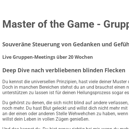
Master of the Game - Grup
Souveräne Steuerung von Gedanken und Gefühl
Live Gruppen-Meetings über 20 Wochen
Deep Dive nach verbliebenen blinden Flecken
Du kennst die universellen Prinzipien, hast viele deiner Must
Doch in manchen Bereichen stehst du an und brauchst einen neu
unterstützen zu lassen ist für deinen Heilungsprozess sogar es
Du gehörst zu denen, die sich nicht blind auf andere verlassen,
noch mehr. Du hast Blut geleckt und willst dich nicht mehr mi
an der einen oder anderen Stelle Wehwehchen zu haben, wenn 
willst dein Leben in vollen Zügen genießen.