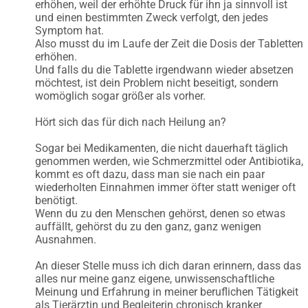
erhöhen, weil der erhöhte Druck für ihn ja sinnvoll ist
und einen bestimmten Zweck verfolgt, den jedes
Symptom hat.
Also musst du im Laufe der Zeit die Dosis der Tabletten
erhöhen.
Und falls du die Tablette irgendwann wieder absetzen
möchtest, ist dein Problem nicht beseitigt, sondern
womöglich sogar größer als vorher.
Hört sich das für dich nach Heilung an?
Sogar bei Medikamenten, die nicht dauerhaft täglich
genommen werden, wie Schmerzmittel oder Antibiotika,
kommt es oft dazu, dass man sie nach ein paar
wiederholten Einnahmen immer öfter statt weniger oft
benötigt.
Wenn du zu den Menschen gehörst, denen so etwas
auffällt, gehörst du zu den ganz, ganz wenigen
Ausnahmen.
An dieser Stelle muss ich dich daran erinnern, dass das
alles nur meine ganz eigene, unwissenschaftliche
Meinung und Erfahrung in meiner beruflichen Tätigkeit
als Tierärztin und Begleiterin chronisch kranker