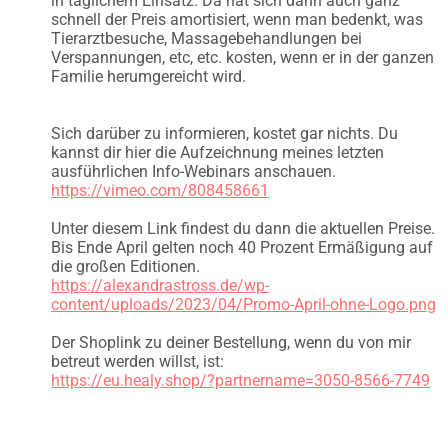
in täglichem Einsatz. Da hat sich dann auch ganz
schnell der Preis amortisiert, wenn man bedenkt, was
Tierarztbesuche, Massagebehandlungen bei
Verspannungen, etc, etc. kosten, wenn er in der ganzen
Familie herumgereicht wird.
Sich darüber zu informieren, kostet gar nichts. Du
kannst dir hier die Aufzeichnung meines letzten
ausführlichen Info-Webinars anschauen.
https://vimeo.com/808458661
Unter diesem Link findest du dann die aktuellen Preise.
Bis Ende April gelten noch 40 Prozent Ermäßigung auf
die großen Editionen.
https://alexandrastross.de/wp-
content/uploads/2023/04/Promo-April-ohne-Logo.png
Der Shoplink zu deiner Bestellung, wenn du von mir
betreut werden willst, ist:
https://eu.healy.shop/?partnername=3050-8566-7749