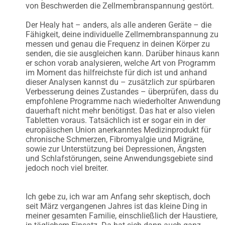
von Beschwerden die Zellmembranspannung gestört.
Der Healy hat – anders, als alle anderen Geräte – die
Fähigkeit, deine individuelle Zellmembranspannung zu
messen und genau die Frequenz in deinen Körper zu
senden, die sie ausgleichen kann. Darüber hinaus kann
er schon vorab analysieren, welche Art von Programm
im Moment das hilfreichste für dich ist und anhand
dieser Analysen kannst du – zusätzlich zur spürbaren
Verbesserung deines Zustandes – überprüfen, dass du
empfohlene Programme nach wiederholter Anwendung
dauerhaft nicht mehr benötigst. Das hat er also vielen
Tabletten voraus. Tatsächlich ist er sogar ein in der
europäischen Union anerkanntes Medizinprodukt für
chronische Schmerzen, Fibromyalgie und Migräne,
sowie zur Unterstützung bei Depressionen, Ängsten
und Schlafstörungen, seine Anwendungsgebiete sind
jedoch noch viel breiter.
Ich gebe zu, ich war am Anfang sehr skeptisch, doch
seit März vergangenen Jahres ist das kleine Ding in
meiner gesamten Familie, einschließlich der Haustiere,