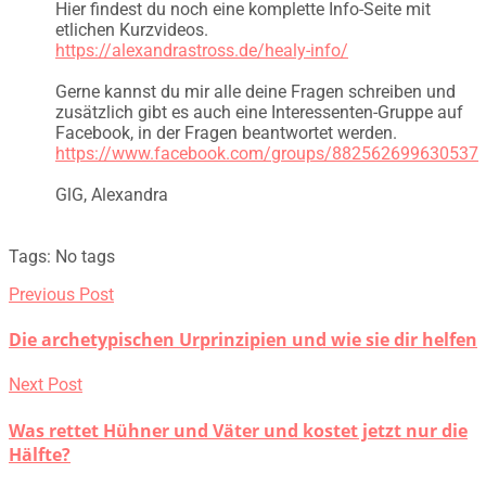
Hier findest du noch eine komplette Info-Seite mit
etlichen Kurzvideos.
https://alexandrastross.de/healy-info/
Gerne kannst du mir alle deine Fragen schreiben und
zusätzlich gibt es auch eine Interessenten-Gruppe auf
Facebook, in der Fragen beantwortet werden.
https://www.facebook.com/groups/882562699630537
GlG, Alexandra
Tags: No tags
Previous Post
Die archetypischen Urprinzipien und wie sie dir helfen
Next Post
Was rettet Hühner und Väter und kostet jetzt nur die
Hälfte?