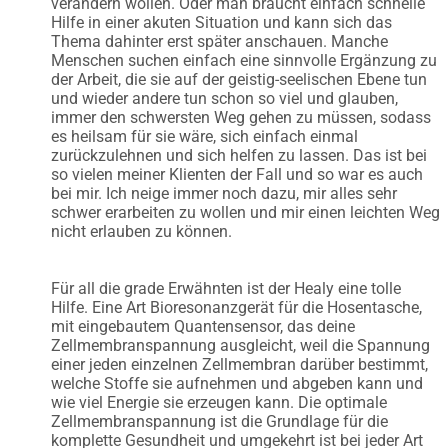
verändern wollen. Oder man braucht einfach schnelle
Hilfe in einer akuten Situation und kann sich das
Thema dahinter erst später anschauen. Manche
Menschen suchen einfach eine sinnvolle Ergänzung zu
der Arbeit, die sie auf der geistig-seelischen Ebene tun
und wieder andere tun schon so viel und glauben,
immer den schwersten Weg gehen zu müssen, sodass
es heilsam für sie wäre, sich einfach einmal
zurückzulehnen und sich helfen zu lassen. Das ist bei
so vielen meiner Klienten der Fall und so war es auch
bei mir. Ich neige immer noch dazu, mir alles sehr
schwer erarbeiten zu wollen und mir einen leichten Weg
nicht erlauben zu können.
Für all die grade Erwähnten ist der Healy eine tolle
Hilfe. Eine Art Bioresonanzgerät für die Hosentasche,
mit eingebautem Quantensensor, das deine
Zellmembranspannung ausgleicht, weil die Spannung
einer jeden einzelnen Zellmembran darüber bestimmt,
welche Stoffe sie aufnehmen und abgeben kann und
wie viel Energie sie erzeugen kann. Die optimale
Zellmembranspannung ist die Grundlage für die
komplette Gesundheit und umgekehrt ist bei jeder Art